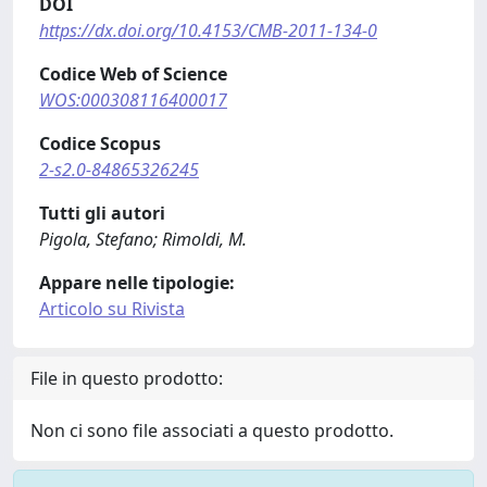
DOI
https://dx.doi.org/10.4153/CMB-2011-134-0
Codice Web of Science
WOS:000308116400017
Codice Scopus
2-s2.0-84865326245
Tutti gli autori
Pigola, Stefano; Rimoldi, M.
Appare nelle tipologie:
Articolo su Rivista
File in questo prodotto:
Non ci sono file associati a questo prodotto.