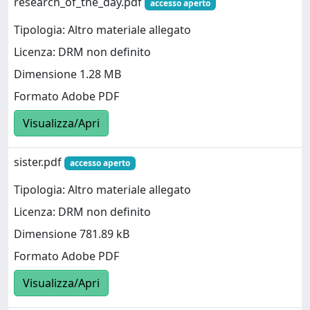
research_of_the_day.pdf
accesso aperto
Tipologia: Altro materiale allegato
Licenza: DRM non definito
Dimensione 1.28 MB
Formato Adobe PDF
Visualizza/Apri
sister.pdf
accesso aperto
Tipologia: Altro materiale allegato
Licenza: DRM non definito
Dimensione 781.89 kB
Formato Adobe PDF
Visualizza/Apri