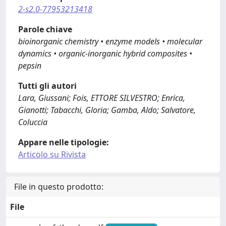
2-s2.0-77953213418
Parole chiave
bioinorganic chemistry • enzyme models • molecular
dynamics • organic-inorganic hybrid composites •
pepsin
Tutti gli autori
Lara, Giussani; Fois, ETTORE SILVESTRO; Enrica,
Gianotti; Tabacchi, Gloria; Gamba, Aldo; Salvatore,
Coluccia
Appare nelle tipologie:
Articolo su Rivista
File in questo prodotto:
File