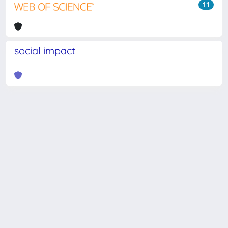
11
social impact