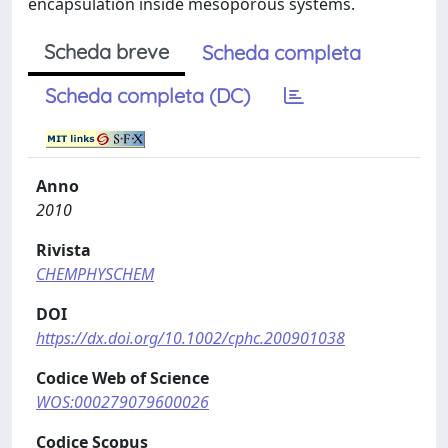
encapsulation inside mesoporous systems.
Scheda breve
Scheda completa
Scheda completa (DC)
Anno
2010
Rivista
CHEMPHYSCHEM
DOI
https://dx.doi.org/10.1002/cphc.200901038
Codice Web of Science
WOS:000279079600026
Codice Scopus