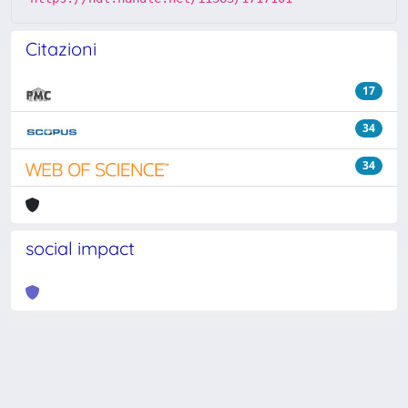
Citazioni
17
34
34
social impact