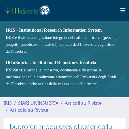
IRIS - Institutional Research Information System
IRIS
è il sistema di gestione integrata dei dati della ricerca (persone,
progetti, pubblicazioni, attività) adottato dall'Università degli Studi
dell’Insubria.
IRInSubria - Institutional Repository Insubria
IRInSubria
raccoglie, conserva, documenta e dissemina le
informazioni sulla produzione scientifica dell'Università degli Studi
dell’Insubria anche ai fini della valutazione della ricerca.
IRIS
SIARI UNINSUBRIA
Articoli su Riviste
Articolo su Rivista
Ibuprofen modulates allosterically