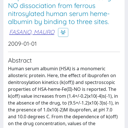
NO dissociation from ferrous
nitrosylated human serum heme-
albumin by binding to three sites.
FASANO, MAURO
2009-01-01
Abstract
Human serum albumin (HSA) is a monomeric
allosteric protein. Here, the effect of ibuprofen on
denitrosylation kinetics (k(off)) and spectroscopic
properties of HSA-heme-Fe(II)-NO is reported. The
k(off) value increases from (1.4+/-0.2)x10(-4)s(-1), in
the absence of the drug, to (9.5+/-1.2)x10(-3)s(-1), in
the presence of 1.0x10(-2)M ibuprofen, at pH 7.0
and 10.0 degrees C. From the dependence of k(off)
on the drug concentration, values of the