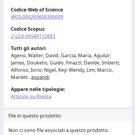
Codice Web of Science
WOS:000269600300009
Codice Scopus
2-s2.0-69549112683
Tutti gli autori
Ageno, Walter; David, Garcia; Maria, Aguilar;
James, Douketis; Guido, Finazzi; Davide, Imberti;
Alfonso, Iorio; Nigel, Key; Wendy, Lim; Marco,
Mariett
...
espandi
Appare nelle tipologie:
Articolo su Rivista
File in questo prodotto:
Non ci sono file associati a questo prodotto.