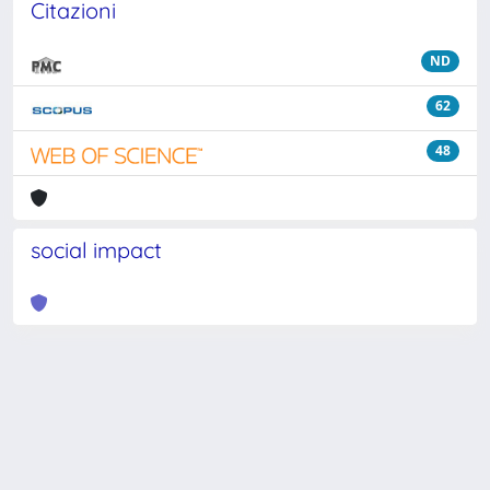
Citazioni
ND
62
48
social impact