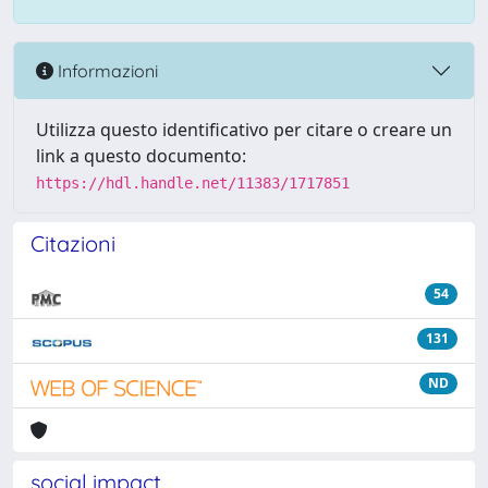
Informazioni
Utilizza questo identificativo per citare o creare un
link a questo documento:
https://hdl.handle.net/11383/1717851
Citazioni
54
131
ND
social impact