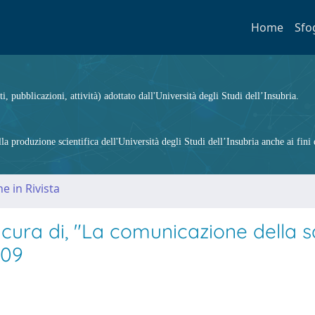
Home
Sfo
ti, pubblicazioni, attività) adottato dall'Università degli Studi dell’Insubria.
 produzione scientifica dell'Università degli Studi dell’Insubria anche ai fini d
e in Rivista
cura di, "La comunicazione della sa
009