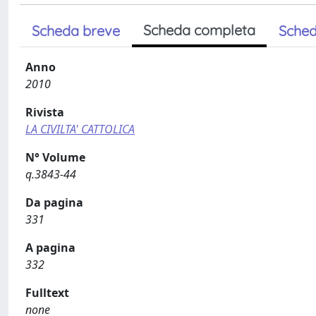
Scheda completa
Scheda breve
Sched
Anno
2010
Rivista
LA CIVILTA' CATTOLICA
N° Volume
q.3843-44
Da pagina
331
A pagina
332
Fulltext
none