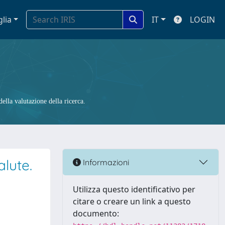
glia
IT
LOGIN
ella valutazione della ricerca.
lute.
Informazioni
Utilizza questo identificativo per
citare o creare un link a questo
documento: