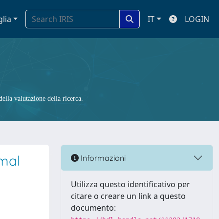
glia
IT
LOGIN
ella valutazione della ricerca.
rmal
Informazioni
Utilizza questo identificativo per
citare o creare un link a questo
documento: