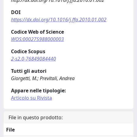
http://dx.doi.org/10.1016/j.ffa.2010.01.002
DOI
https://dx.doi.org/10.1016/j.ffa.2010.01.002
Codice Web of Science
WOS:000275988000003
Codice Scopus
2-s2.0-76849084440
Tutti gli autori
Giorgetti, M.; Previtali, Andrea
Appare nelle tipologie:
Articolo su Rivista
File in questo prodotto:
File