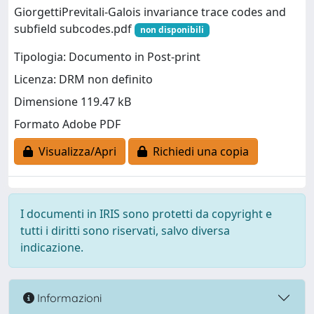
GiorgettiPrevitali-Galois invariance trace codes and
subfield subcodes.pdf
non disponibili
Tipologia: Documento in Post-print
Licenza: DRM non definito
Dimensione 119.47 kB
Formato Adobe PDF
Visualizza/Apri
Richiedi una copia
I documenti in IRIS sono protetti da copyright e
tutti i diritti sono riservati, salvo diversa
indicazione.
Informazioni