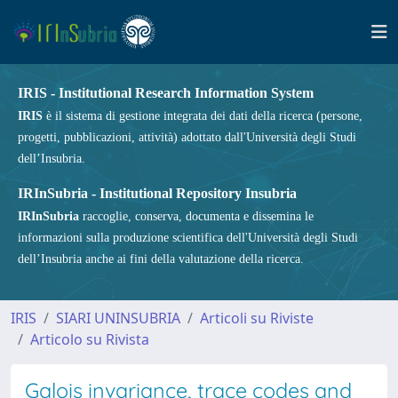
IRIS - Institutional Research Information System
IRIS
è il sistema di gestione integrata dei dati della ricerca (persone,
progetti, pubblicazioni, attività) adottato dall'Università degli Studi
dell’Insubria.
IRInSubria - Institutional Repository Insubria
IRInSubria
raccoglie, conserva, documenta e dissemina le
informazioni sulla produzione scientifica dell'Università degli Studi
dell’Insubria anche ai fini della valutazione della ricerca.
IRIS
SIARI UNINSUBRIA
Articoli su Riviste
Articolo su Rivista
Galois invariance, trace codes and