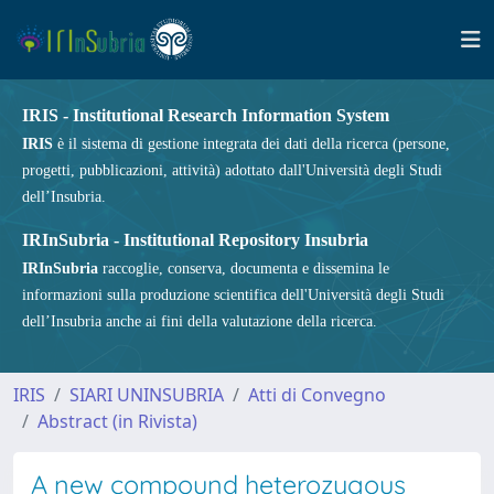
IRIS - Institutional Research Information System
IRIS
è il sistema di gestione integrata dei dati della ricerca (persone,
progetti, pubblicazioni, attività) adottato dall'Università degli Studi
dell’Insubria.
IRInSubria - Institutional Repository Insubria
IRInSubria
raccoglie, conserva, documenta e dissemina le
informazioni sulla produzione scientifica dell'Università degli Studi
dell’Insubria anche ai fini della valutazione della ricerca.
IRIS
SIARI UNINSUBRIA
Atti di Convegno
Abstract (in Rivista)
A new compound heterozygous