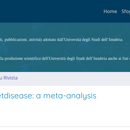
Home
Sfo
ti, pubblicazioni, attività) adottato dall'Università degli Studi dell’Insubria.
 produzione scientifica dell'Università degli Studi dell’Insubria anche ai fini d
u Rivista
tdisease: a meta-analysis