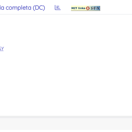
a completa (DC)
GY