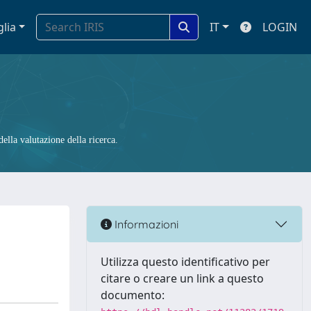
glia
IT
LOGIN
ella valutazione della ricerca.
Informazioni
Utilizza questo identificativo per
citare o creare un link a questo
documento: