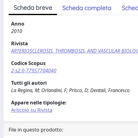
Scheda breve
Scheda completa
Sched
Anno
2010
Rivista
ARTERIOSCLEROSIS, THROMBOSIS, AND VASCULAR BIOLO
Codice Scopus
2-s2.0-77957704040
Tutti gli autori
La Regina, M; Orlandini, F; Prisco, D; Dentali, Francesco
Appare nelle tipologie:
Articolo su Rivista
File in questo prodotto: