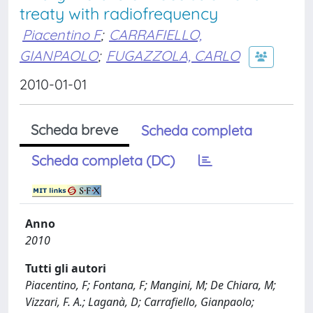
treaty with radiofrequency
Piacentino F
;
CARRAFIELLO,
GIANPAOLO
;
FUGAZZOLA, CARLO
2010-01-01
Scheda breve
Scheda completa
Scheda completa (DC)
Anno
2010
Tutti gli autori
Piacentino, F; Fontana, F; Mangini, M; De Chiara, M;
Vizzari, F. A.; Laganà, D; Carrafiello, Gianpaolo;