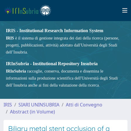
IRIS - Institutional Research Information System
IRIS
è il sistema di gestione integrata dei dati della ricerca (persone,
progetti, pubblicazioni, attività) adottato dall'Università degli Studi
dell’Insubria.
IRInSubria - Institutional Repository Insubria
IRInSubria
raccoglie, conserva, documenta e dissemina le
informazioni sulla produzione scientifica dell'Università degli Studi
dell’Insubria anche ai fini della valutazione della ricerca.
IRIS
SIARI UNINSUBRIA
Atti di Convegno
Abstract (in Volume)
Biliary metal stent occlusion of a