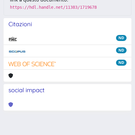
https://hdl.handle.net/11383/1719678
Citazioni
ND
ND
ND
social impact