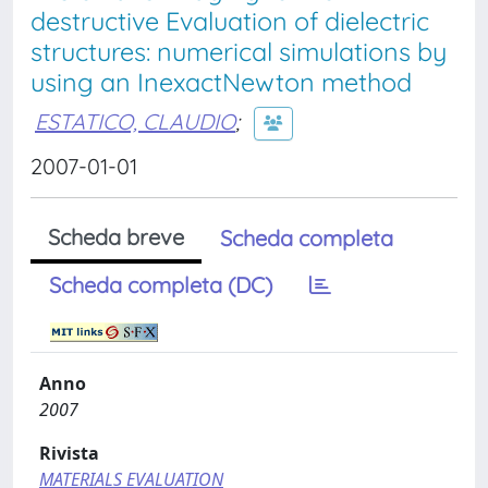
destructive Evaluation of dielectric
structures: numerical simulations by
using an Inexact­Newton method
ESTATICO, CLAUDIO
;
2007-01-01
Scheda breve
Scheda completa
Scheda completa (DC)
Anno
2007
Rivista
MATERIALS EVALUATION