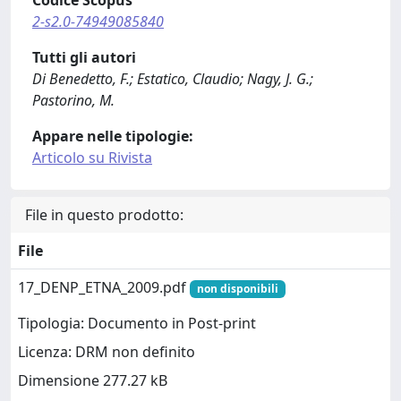
Codice Scopus
2-s2.0-74949085840
Tutti gli autori
Di Benedetto, F.; Estatico, Claudio; Nagy, J. G.;
Pastorino, M.
Appare nelle tipologie:
Articolo su Rivista
File in questo prodotto:
File
17_DENP_ETNA_2009.pdf
non disponibili
Tipologia: Documento in Post-print
Licenza: DRM non definito
Dimensione 277.27 kB