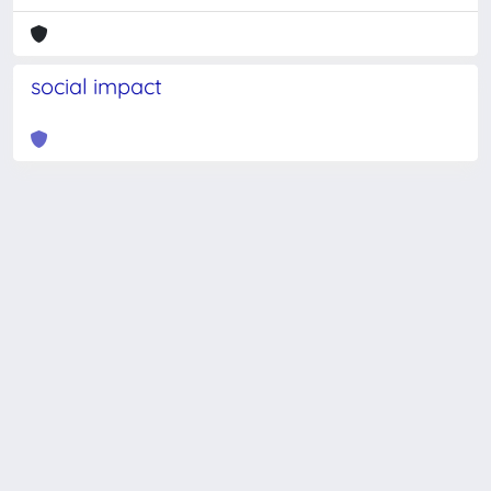
social impact
Powered by
IRIS
-
about IRIS
-