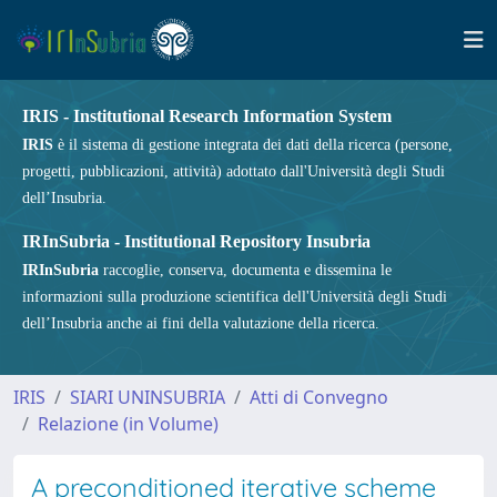
IRIS - Institutional Research Information System
IRIS
è il sistema di gestione integrata dei dati della ricerca (persone,
progetti, pubblicazioni, attività) adottato dall'Università degli Studi
dell’Insubria.
IRInSubria - Institutional Repository Insubria
IRInSubria
raccoglie, conserva, documenta e dissemina le
informazioni sulla produzione scientifica dell'Università degli Studi
dell’Insubria anche ai fini della valutazione della ricerca.
IRIS
SIARI UNINSUBRIA
Atti di Convegno
Relazione (in Volume)
A preconditioned iterative scheme