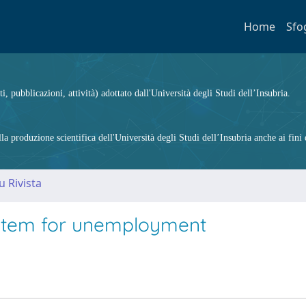
Home
Sfo
ti, pubblicazioni, attività) adottato dall'Università degli Studi dell’Insubria.
 produzione scientifica dell'Università degli Studi dell’Insubria anche ai fini d
u Rivista
system for unemployment