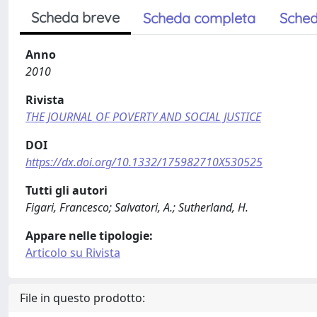
Scheda breve
Scheda completa
Sched
Anno
2010
Rivista
THE JOURNAL OF POVERTY AND SOCIAL JUSTICE
DOI
https://dx.doi.org/10.1332/175982710X530525
Tutti gli autori
Figari, Francesco; Salvatori, A.; Sutherland, H.
Appare nelle tipologie:
Articolo su Rivista
File in questo prodotto: