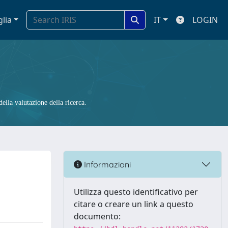
glia
IT
LOGIN
ella valutazione della ricerca.
Informazioni
Utilizza questo identificativo per
citare o creare un link a questo
documento: