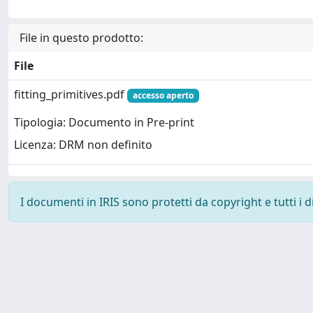
File in questo prodotto:
File
fitting_primitives.pdf
accesso aperto
Tipologia: Documento in Pre-print
Licenza: DRM non definito
I documenti in IRIS sono protetti da copyright e tutti i di