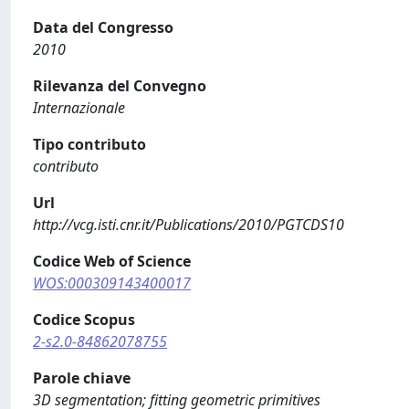
Data del Congresso
2010
Rilevanza del Convegno
Internazionale
Tipo contributo
contributo
Url
http://vcg.isti.cnr.it/Publications/2010/PGTCDS10
Codice Web of Science
WOS:000309143400017
Codice Scopus
2-s2.0-84862078755
Parole chiave
3D segmentation; ﬁtting geometric primitives