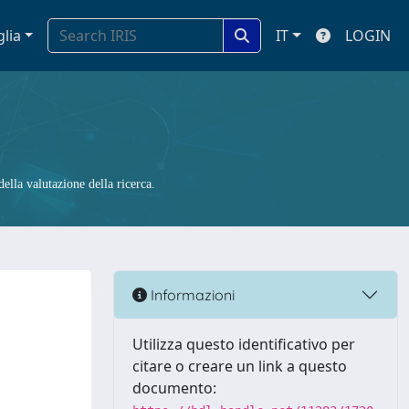
glia
IT
LOGIN
ella valutazione della ricerca.
Informazioni
Utilizza questo identificativo per
citare o creare un link a questo
documento: