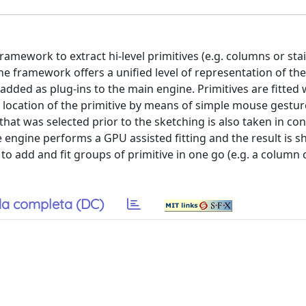
ramework to extract hi-level primitives (e.g. columns or sta
 framework offers a uniﬁed level of representation of the 
y added as plug-ins to the main engine. Primitives are ﬁtted 
 location of the primitive by means of simple mouse gestur
hat was selected prior to the sketching is also taken in co
he engine performs a GPU assisted ﬁtting and the result is 
 to add and ﬁt groups of primitive in one go (e.g. a column
a completa (DC)