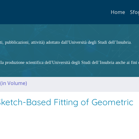
Home
Sfo
ti, pubblicazioni, attività) adottato dall'Università degli Studi dell’Insubria.
 produzione scientifica dell'Università degli Studi dell’Insubria anche ai fini d
 (in Volume)
ketch-Based Fitting of Geometric