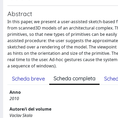
Abstract
In this paper, we present a user-assisted sketch-based f
from scanned3D models of an architectural complex. The
primitives, so that new types of primitives can be easil
assisted procedure: the user suggests the approximate
sketched over a rendering of the model. The viewpoint t
as hints on the orientation and size of the primitive. T
real time to the user. Ad-hoc gestures cause the system
a sequence of windows).
Scheda completa
Scheda breve
Sched
Anno
2010
Autore/i del volume
Vaclav Skala