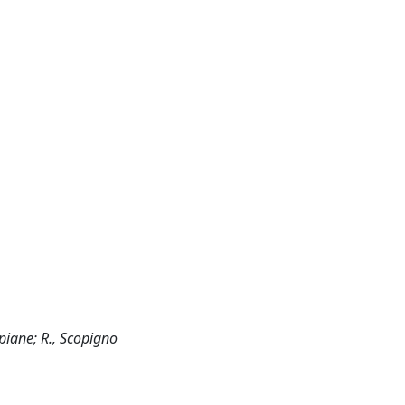
lepiane; R., Scopigno