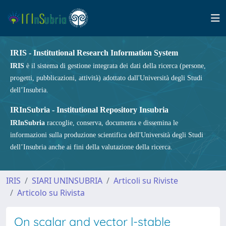
IRIS - Institutional Research Information System
IRIS
è il sistema di gestione integrata dei dati della ricerca (persone,
progetti, pubblicazioni, attività) adottato dall'Università degli Studi
dell’Insubria.
IRInSubria - Institutional Repository Insubria
IRInSubria
raccoglie, conserva, documenta e dissemina le
informazioni sulla produzione scientifica dell'Università degli Studi
dell’Insubria anche ai fini della valutazione della ricerca.
IRIS
SIARI UNINSUBRIA
Articoli su Riviste
Articolo su Rivista
On scalar and vector l-stable