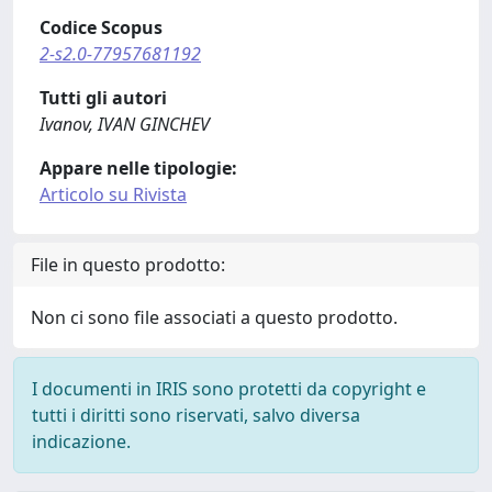
Codice Scopus
2-s2.0-77957681192
Tutti gli autori
Ivanov, IVAN GINCHEV
Appare nelle tipologie:
Articolo su Rivista
File in questo prodotto:
Non ci sono file associati a questo prodotto.
I documenti in IRIS sono protetti da copyright e
tutti i diritti sono riservati, salvo diversa
indicazione.