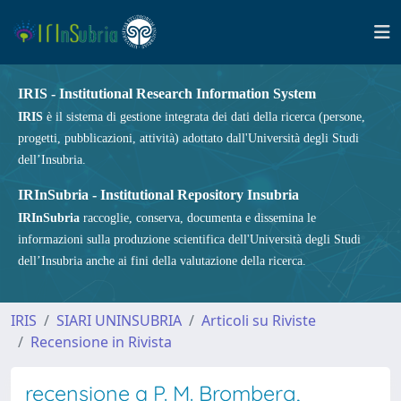
IRIS - Institutional Research Information System
IRIS
è il sistema di gestione integrata dei dati della ricerca (persone,
progetti, pubblicazioni, attività) adottato dall'Università degli Studi
dell’Insubria.
IRInSubria - Institutional Repository Insubria
IRInSubria
raccoglie, conserva, documenta e dissemina le
informazioni sulla produzione scientifica dell'Università degli Studi
dell’Insubria anche ai fini della valutazione della ricerca.
IRIS
SIARI UNINSUBRIA
Articoli su Riviste
Recensione in Rivista
recensione a P. M. Bromberg,