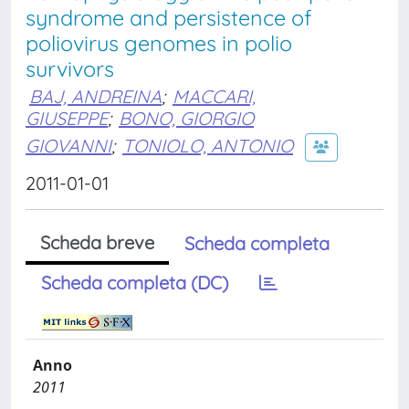
syndrome and persistence of
poliovirus genomes in polio
survivors
BAJ, ANDREINA
;
MACCARI,
GIUSEPPE
;
BONO, GIORGIO
GIOVANNI
;
TONIOLO, ANTONIO
2011-01-01
Scheda breve
Scheda completa
Scheda completa (DC)
Anno
2011