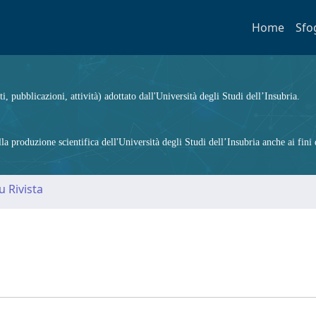
Home
Sfo
ti, pubblicazioni, attività) adottato dall'Università degli Studi dell’Insubria.
 produzione scientifica dell'Università degli Studi dell’Insubria anche ai fini d
u Rivista