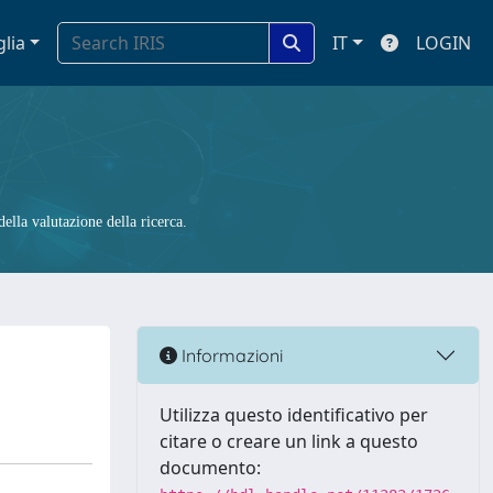
glia
IT
LOGIN
ella valutazione della ricerca.
Informazioni
Utilizza questo identificativo per
citare o creare un link a questo
documento: