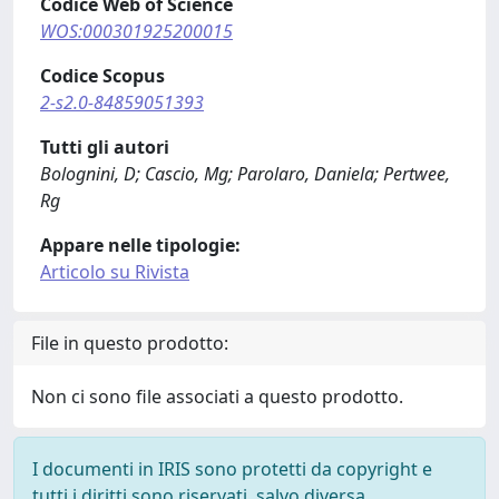
Codice Web of Science
WOS:000301925200015
Codice Scopus
2-s2.0-84859051393
Tutti gli autori
Bolognini, D; Cascio, Mg; Parolaro, Daniela; Pertwee,
Rg
Appare nelle tipologie:
Articolo su Rivista
File in questo prodotto:
Non ci sono file associati a questo prodotto.
I documenti in IRIS sono protetti da copyright e
tutti i diritti sono riservati, salvo diversa