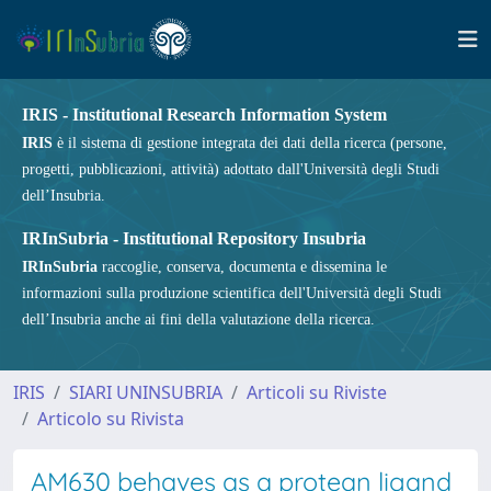
IRIS - Institutional Research Information System
IRIS
è il sistema di gestione integrata dei dati della ricerca (persone,
progetti, pubblicazioni, attività) adottato dall'Università degli Studi
dell’Insubria.
IRInSubria - Institutional Repository Insubria
IRInSubria
raccoglie, conserva, documenta e dissemina le
informazioni sulla produzione scientifica dell'Università degli Studi
dell’Insubria anche ai fini della valutazione della ricerca.
IRIS
SIARI UNINSUBRIA
Articoli su Riviste
Articolo su Rivista
AM630 behaves as a protean ligand