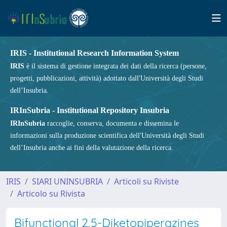
IRIS - Institutional Research Information System
IRIS
è il sistema di gestione integrata dei dati della ricerca (persone,
progetti, pubblicazioni, attività) adottato dall'Università degli Studi
dell’Insubria.
IRInSubria - Institutional Repository Insubria
IRInSubria
raccoglie, conserva, documenta e dissemina le
informazioni sulla produzione scientifica dell'Università degli Studi
dell’Insubria anche ai fini della valutazione della ricerca.
IRIS
SIARI UNINSUBRIA
Articoli su Riviste
Articolo su Rivista
Bifunctional 2,5-Diketopiperazines