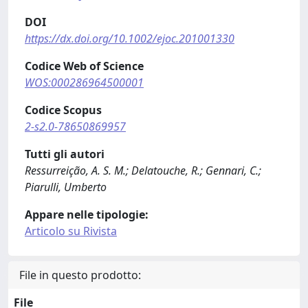
DOI
https://dx.doi.org/10.1002/ejoc.201001330
Codice Web of Science
WOS:000286964500001
Codice Scopus
2-s2.0-78650869957
Tutti gli autori
Ressurreição, A. S. M.; Delatouche, R.; Gennari, C.;
Piarulli, Umberto
Appare nelle tipologie:
Articolo su Rivista
File in questo prodotto:
File