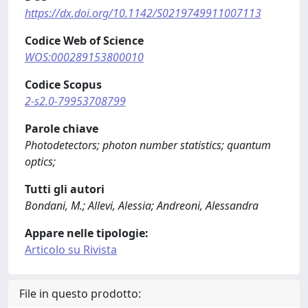
https://dx.doi.org/10.1142/S0219749911007113
Codice Web of Science
WOS:000289153800010
Codice Scopus
2-s2.0-79953708799
Parole chiave
Photodetectors; photon number statistics; quantum
optics;
Tutti gli autori
Bondani, M.; Allevi, Alessia; Andreoni, Alessandra
Appare nelle tipologie:
Articolo su Rivista
File in questo prodotto: