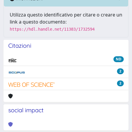
Utilizza questo identificativo per citare o creare un
link a questo documento:
https://hdl.handle.net/11383/1732594
Citazioni
ND
2
2
social impact