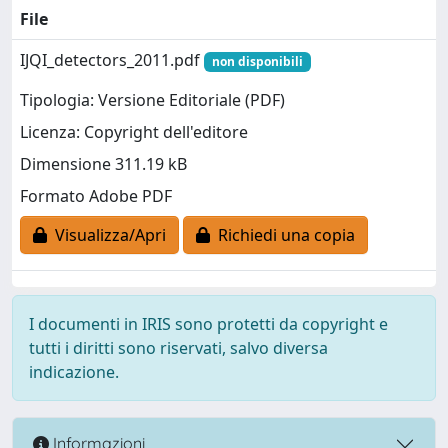
File
IJQI_detectors_2011.pdf
non disponibili
Tipologia: Versione Editoriale (PDF)
Licenza: Copyright dell'editore
Dimensione 311.19 kB
Formato Adobe PDF
Visualizza/Apri
Richiedi una copia
I documenti in IRIS sono protetti da copyright e
tutti i diritti sono riservati, salvo diversa
indicazione.
Informazioni