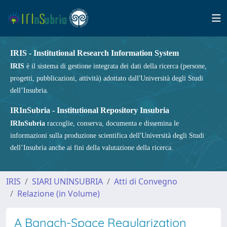
IRIS - Institutional Research Information System
IRIS
è il sistema di gestione integrata dei dati della ricerca (persone,
progetti, pubblicazioni, attività) adottato dall'Università degli Studi
dell’Insubria.
IRInSubria - Institutional Repository Insubria
IRInSubria
raccoglie, conserva, documenta e dissemina le
informazioni sulla produzione scientifica dell'Università degli Studi
dell’Insubria anche ai fini della valutazione della ricerca.
IRIS
SIARI UNINSUBRIA
Atti di Convegno
Relazione (in Volume)
A Banach-Space Regularization