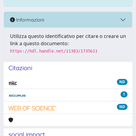
Informazioni
Utilizza questo identificativo per citare o creare un
link a questo documento:
https://hdl.handle.net/11383/1735611
Citazioni
ND
1
ND
social impact