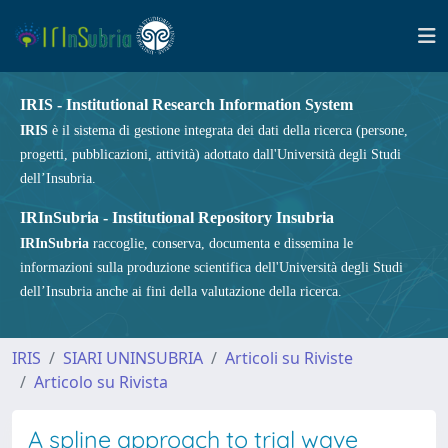
IRIS - Institutional Research Information System
IRIS
è il sistema di gestione integrata dei dati della ricerca (persone,
progetti, pubblicazioni, attività) adottato dall'Università degli Studi
dell’Insubria.
IRInSubria - Institutional Repository Insubria
IRInSubria
raccoglie, conserva, documenta e dissemina le
informazioni sulla produzione scientifica dell'Università degli Studi
dell’Insubria anche ai fini della valutazione della ricerca.
IRIS
SIARI UNINSUBRIA
Articoli su Riviste
Articolo su Rivista
A spline approach to trial wave