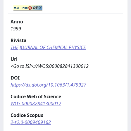
Anno
1999
Rivista
THE JOURNAL OF CHEMICAL PHYSICS
Url
<Go to ISI>://WOS:000082841300012
DOI
https://dx.doi.org/10.1063/1.479927
Codice Web of Science
WOS:000082841300012
Codice Scopus
2-s2.0-0009409162