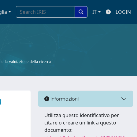
glia
IT
LOGIN
ella valutazione della ricerca.
y
Informazioni
Utilizza questo identificativo per
citare o creare un link a questo
documento: