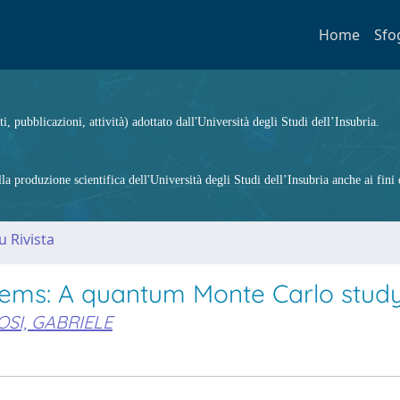
Home
Sfo
ti, pubblicazioni, attività) adottato dall'Università degli Studi dell’Insubria.
 produzione scientifica dell'Università degli Studi dell’Insubria anche ai fini d
u Rivista
ystems: A quantum Monte Carlo stud
SI, GABRIELE