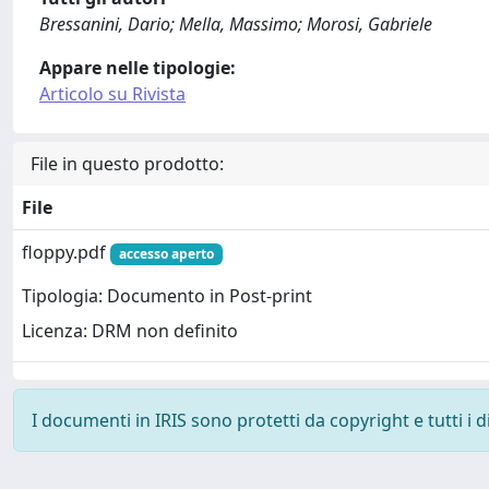
Bressanini, Dario; Mella, Massimo; Morosi, Gabriele
Appare nelle tipologie:
Articolo su Rivista
File in questo prodotto:
File
floppy.pdf
accesso aperto
Tipologia: Documento in Post-print
Licenza: DRM non definito
I documenti in IRIS sono protetti da copyright e tutti i di