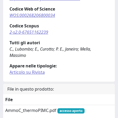
Codice Web of Science
WOS:000268206800034
Codice Scopus
2-s2.0-67651162239
Tutti gli autori
C., Lubombo; E., Curotto; P. E., Janeiro; Mella,
Massimo
Appare nelle tipologie:
Articolo su Rivista
File in questo prodotto:
File
AmmoC_thermoPIMC.pdf
accesso aperto