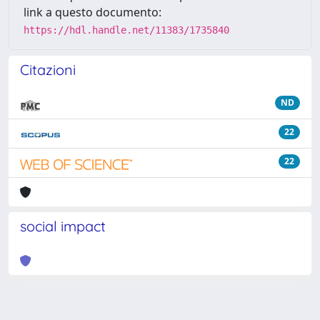
link a questo documento:
https://hdl.handle.net/11383/1735840
Citazioni
ND
22
22
social impact