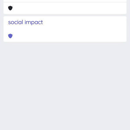
social impact
Powered by
IRIS
-
about IRIS
-