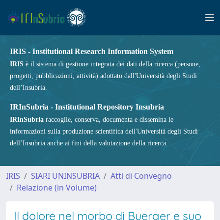
IRIS - Institutional Research Information System
IRIS
è il sistema di gestione integrata dei dati della ricerca (persone,
progetti, pubblicazioni, attività) adottato dall'Università degli Studi
dell’Insubria.
IRInSubria - Institutional Repository Insubria
IRInSubria
raccoglie, conserva, documenta e dissemina le
informazioni sulla produzione scientifica dell'Università degli Studi
dell’Insubria anche ai fini della valutazione della ricerca.
IRIS
SIARI UNINSUBRIA
Atti di Convegno
Relazione (in Volume)
Il dolore nel morbo di Buerger e suo