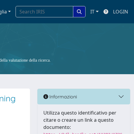
glia
IT
LOGIN
ella valutazione della ricerca.
oning
Informazioni
Utilizza questo identificativo per
citare o creare un link a questo
documento: