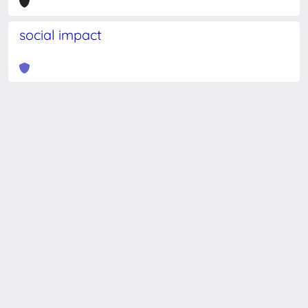
social impact
Powered by
IRIS
-
about IRIS
-
Utilizzo dei cookie
-
Privacy
Copyright © 2026