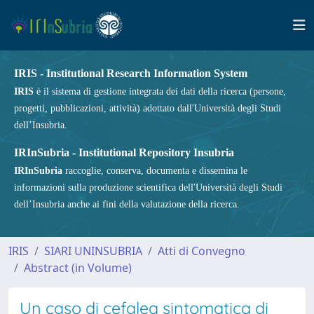
IRIS - Institutional Research Information System
IRIS
è il sistema di gestione integrata dei dati della ricerca (persone,
progetti, pubblicazioni, attività) adottato dall'Università degli Studi
dell’Insubria.
IRInSubria - Institutional Repository Insubria
IRInSubria
raccoglie, conserva, documenta e dissemina le
informazioni sulla produzione scientifica dell'Università degli Studi
dell’Insubria anche ai fini della valutazione della ricerca.
IRIS
SIARI UNINSUBRIA
Atti di Convegno
Abstract (in Volume)
Un caso di cefalea sintomatica di