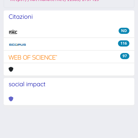
Citazioni
ND
116
97
social impact