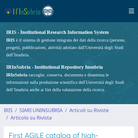
IRIS - Institutional Research Information System
IRIS
è il sistema di gestione integrata dei dati della ricerca (persone,
progetti, pubblicazioni, attività) adottato dall'Università degli Studi
dell’Insubria.
IRInSubria - Institutional Repository Insubria
IRInSubria
raccoglie, conserva, documenta e dissemina le
informazioni sulla produzione scientifica dell'Università degli Studi
dell’Insubria anche ai fini della valutazione della ricerca.
IRIS
SIARI UNINSUBRIA
Articoli su Riviste
Articolo su Rivista
First AGILE catalog of high-