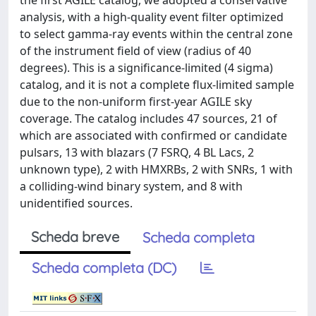
the first AGILE catalog, we adopted a conservative
analysis, with a high-quality event filter optimized
to select gamma-ray events within the central zone
of the instrument field of view (radius of 40
degrees). This is a significance-limited (4 sigma)
catalog, and it is not a complete flux-limited sample
due to the non-uniform first-year AGILE sky
coverage. The catalog includes 47 sources, 21 of
which are associated with confirmed or candidate
pulsars, 13 with blazars (7 FSRQ, 4 BL Lacs, 2
unknown type), 2 with HMXRBs, 2 with SNRs, 1 with
a colliding-wind binary system, and 8 with
unidentified sources.
Scheda breve
Scheda completa
Scheda completa (DC)