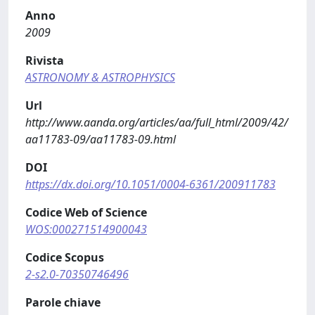
Anno
2009
Rivista
ASTRONOMY & ASTROPHYSICS
Url
http://www.aanda.org/articles/aa/full_html/2009/42/
aa11783-09/aa11783-09.html
DOI
https://dx.doi.org/10.1051/0004-6361/200911783
Codice Web of Science
WOS:000271514900043
Codice Scopus
2-s2.0-70350746496
Parole chiave