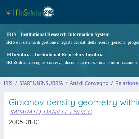
IRIS - Institutional Research Information System
IRIS
è il sistema di gestione integrata dei dati della ricerca (persone, proget
IRInSubria - Institutional Repository Insubria
IRInSubria
raccoglie, conserva, documenta e dissemina le informazioni sulla
IRIS
SIARI UNINSUBRIA
Atti di Convegno
Relazione
Girsanov density geometry withi
IMPARATO, DANIELE ENRICO
2005-01-01