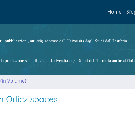
Home
Sfo
ti, pubblicazioni, attività) adottato dall'Università degli Studi dell’Insubria.
 produzione scientifica dell'Università degli Studi dell’Insubria anche ai fini d
 (in Volume)
n Orlicz spaces