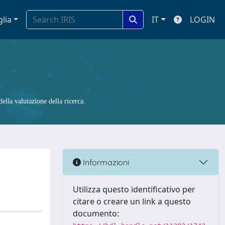
glia
IT
LOGIN
ella valutazione della ricerca.
Informazioni
Utilizza questo identificativo per
citare o creare un link a questo
documento: