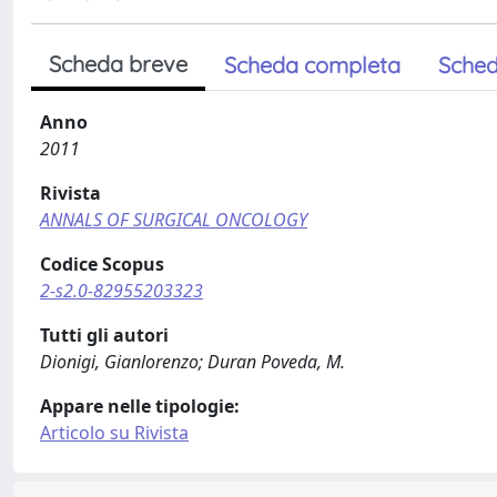
Scheda breve
Scheda completa
Sched
Anno
2011
Rivista
ANNALS OF SURGICAL ONCOLOGY
Codice Scopus
2-s2.0-82955203323
Tutti gli autori
Dionigi, Gianlorenzo; Duran Poveda, M.
Appare nelle tipologie:
Articolo su Rivista