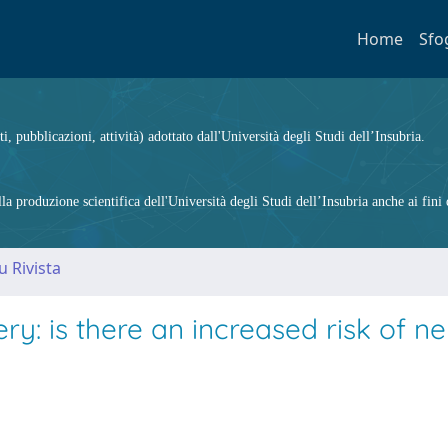
Home
Sfo
ti, pubblicazioni, attività) adottato dall'Università degli Studi dell’Insubria.
 produzione scientifica dell'Università degli Studi dell’Insubria anche ai fini d
u Rivista
y: is there an increased risk of n