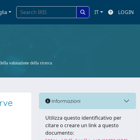
glia
IT
LOGIN
ella valutazione della ricerca.
erve
Informazioni
Utilizza questo identificativo per
citare o creare un link a questo
documento: