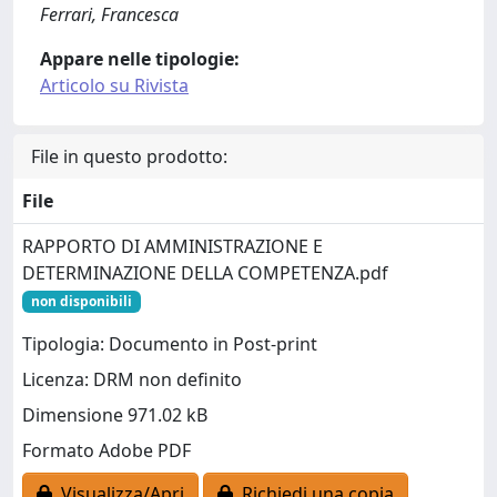
Ferrari, Francesca
Appare nelle tipologie:
Articolo su Rivista
File in questo prodotto:
File
RAPPORTO DI AMMINISTRAZIONE E
DETERMINAZIONE DELLA COMPETENZA.pdf
non disponibili
Tipologia: Documento in Post-print
Licenza: DRM non definito
Dimensione 971.02 kB
Formato Adobe PDF
Visualizza/Apri
Richiedi una copia