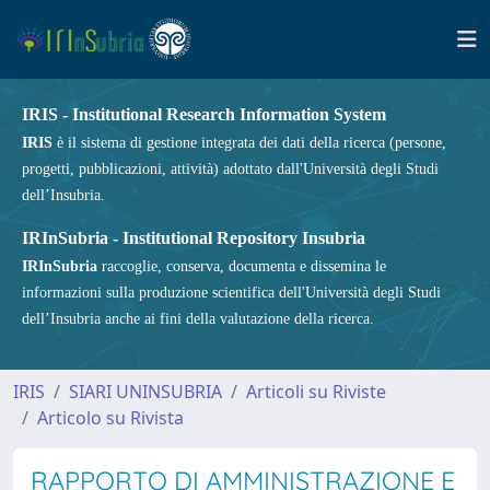
IRIS - Institutional Research Information System
IRIS
è il sistema di gestione integrata dei dati della ricerca (persone,
progetti, pubblicazioni, attività) adottato dall'Università degli Studi
dell’Insubria.
IRInSubria - Institutional Repository Insubria
IRInSubria
raccoglie, conserva, documenta e dissemina le
informazioni sulla produzione scientifica dell'Università degli Studi
dell’Insubria anche ai fini della valutazione della ricerca.
IRIS
SIARI UNINSUBRIA
Articoli su Riviste
Articolo su Rivista
RAPPORTO DI AMMINISTRAZIONE E