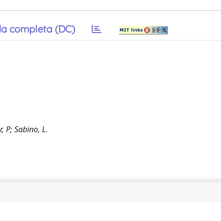
a completa (DC)
, P; Sabino, L.