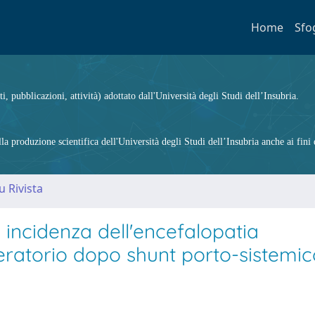
Home
Sfo
ti, pubblicazioni, attività) adottato dall'Università degli Studi dell’Insubria.
 produzione scientifica dell'Università degli Studi dell’Insubria anche ai fini d
u Rivista
e incidenza dell'encefalopatia
eratorio dopo shunt porto-sistemic