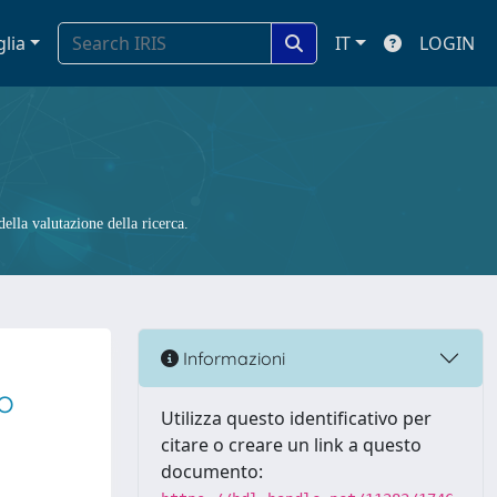
glia
IT
LOGIN
ella valutazione della ricerca.
Informazioni
o
Utilizza questo identificativo per
citare o creare un link a questo
documento: