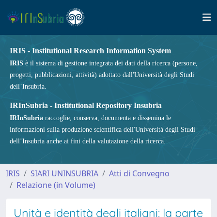
IRIS - Institutional Research Information System
IRIS
è il sistema di gestione integrata dei dati della ricerca (persone,
progetti, pubblicazioni, attività) adottato dall'Università degli Studi
dell’Insubria.
IRInSubria - Institutional Repository Insubria
IRInSubria
raccoglie, conserva, documenta e dissemina le
informazioni sulla produzione scientifica dell'Università degli Studi
dell’Insubria anche ai fini della valutazione della ricerca.
IRIS
SIARI UNINSUBRIA
Atti di Convegno
Relazione (in Volume)
Unità e identità degli italiani: la parte