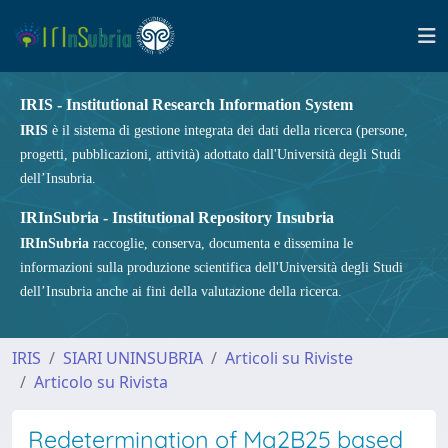
IRIS - Institutional Research Information System
IRIS
è il sistema di gestione integrata dei dati della ricerca (persone,
progetti, pubblicazioni, attività) adottato dall'Università degli Studi
dell’Insubria.
IRInSubria - Institutional Repository Insubria
IRInSubria
raccoglie, conserva, documenta e dissemina le
informazioni sulla produzione scientifica dell'Università degli Studi
dell’Insubria anche ai fini della valutazione della ricerca.
IRIS
SIARI UNINSUBRIA
Articoli su Riviste
Articolo su Rivista
Redetermination of Mg2B25 based