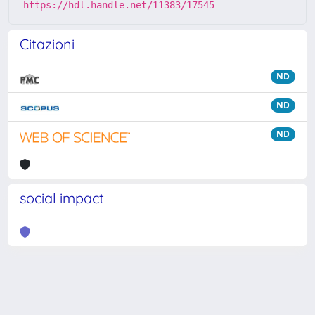
https://hdl.handle.net/11383/17545
Citazioni
ND
ND
ND
social impact