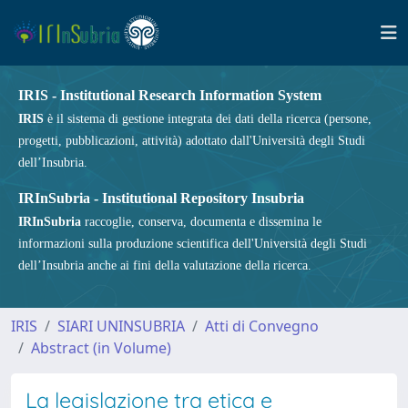
IRIS - Institutional Research Information System
IRIS
è il sistema di gestione integrata dei dati della ricerca (persone,
progetti, pubblicazioni, attività) adottato dall'Università degli Studi
dell’Insubria.
IRInSubria - Institutional Repository Insubria
IRInSubria
raccoglie, conserva, documenta e dissemina le
informazioni sulla produzione scientifica dell'Università degli Studi
dell’Insubria anche ai fini della valutazione della ricerca.
IRIS
SIARI UNINSUBRIA
Atti di Convegno
Abstract (in Volume)
La legislazione tra etica e