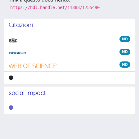
https://hdl.handle.net/11383/1755490
Citazioni
ND
ND
ND
social impact