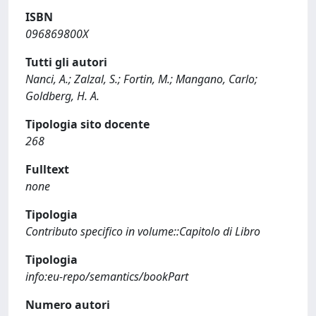
ISBN
096869800X
Tutti gli autori
Nanci, A.; Zalzal, S.; Fortin, M.; Mangano, Carlo;
Goldberg, H. A.
Tipologia sito docente
268
Fulltext
none
Tipologia
Contributo specifico in volume::Capitolo di Libro
Tipologia
info:eu-repo/semantics/bookPart
Numero autori