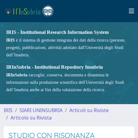
IRIS - Institutional Research Information System
IRIS
è il sistema di gestione integrata dei dati della ricerca (persone,
progetti, pubblicazioni, attività) adottato dall'Università degli Studi
dell’Insubria.
IRInSubria - Institutional Repository Insubria
IRInSubria
raccoglie, conserva, documenta e dissemina le
informazioni sulla produzione scientifica dell'Università degli Studi
dell’Insubria anche ai fini della valutazione della ricerca.
IRIS
SIARI UNINSUBRIA
Articoli su Riviste
Articolo su Rivista
STUDIO CON RISONANZA