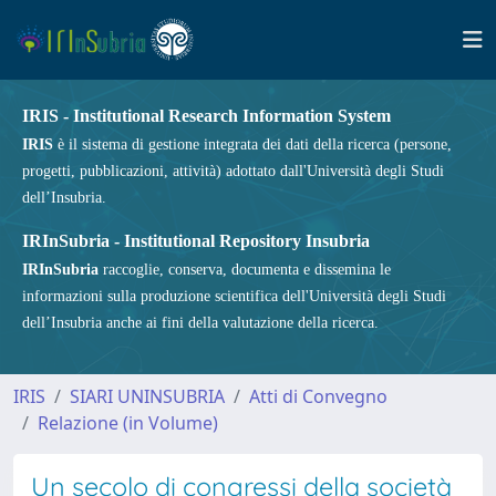
IRIS - Institutional Research Information System
IRIS
è il sistema di gestione integrata dei dati della ricerca (persone,
progetti, pubblicazioni, attività) adottato dall'Università degli Studi
dell’Insubria.
IRInSubria - Institutional Repository Insubria
IRInSubria
raccoglie, conserva, documenta e dissemina le
informazioni sulla produzione scientifica dell'Università degli Studi
dell’Insubria anche ai fini della valutazione della ricerca.
IRIS
SIARI UNINSUBRIA
Atti di Convegno
Relazione (in Volume)
Un secolo di congressi della società