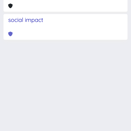
social impact
Powered by
IRIS
-
about IRIS
-