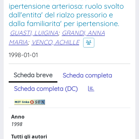
ipertensione arteriosa: ruolo svolto
dall'entita' del rialzo pressorio e
dalla familiarita' per ipertensione.
GUASTI, LUIGINA
;
GRANDI, ANNA
MARIA
;
VENCO, ACHILLE
1998-01-01
Scheda breve
Scheda completa
Scheda completa (DC)
Anno
1998
Tutti gli autori