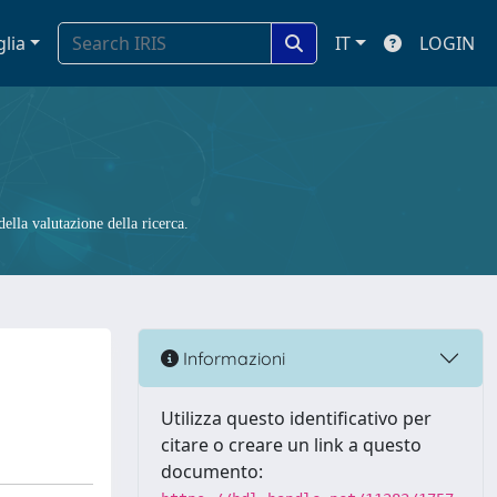
glia
IT
LOGIN
ella valutazione della ricerca.
Informazioni
Utilizza questo identificativo per
citare o creare un link a questo
documento: