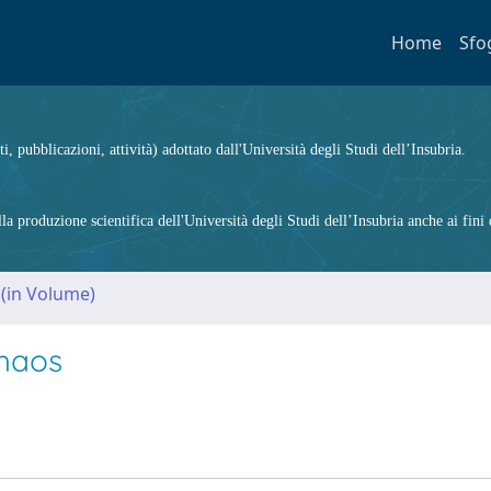
Home
Sfo
ti, pubblicazioni, attività) adottato dall'Università degli Studi dell’Insubria.
 produzione scientifica dell'Università degli Studi dell’Insubria anche ai fini d
 (in Volume)
haos