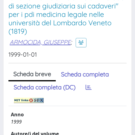
di sezione giudiziaria sui cadaveri"
per i pdi medicina legale nelle
università del Lombardo Veneto
(1819)
ARMOCIDA, GIUSEPPE
;
1999-01-01
Scheda breve
Scheda completa
Scheda completa (DC)
Anno
1999
Autore/i del volume