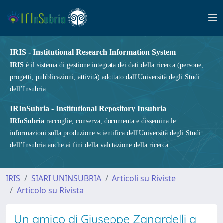
IRIS - Institutional Research Information System
IRIS
è il sistema di gestione integrata dei dati della ricerca (persone,
progetti, pubblicazioni, attività) adottato dall'Università degli Studi
dell’Insubria.
IRInSubria - Institutional Repository Insubria
IRInSubria
raccoglie, conserva, documenta e dissemina le
informazioni sulla produzione scientifica dell'Università degli Studi
dell’Insubria anche ai fini della valutazione della ricerca.
IRIS
SIARI UNINSUBRIA
Articoli su Riviste
Articolo su Rivista
Un amico di Giuseppe Zanardelli a