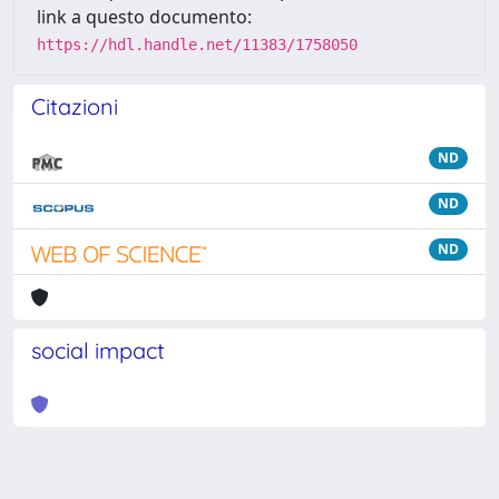
link a questo documento:
https://hdl.handle.net/11383/1758050
Citazioni
ND
ND
ND
social impact