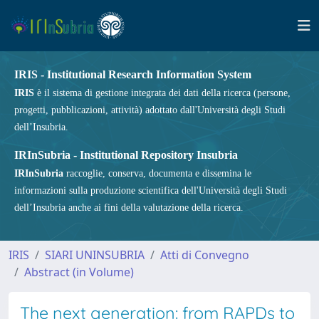
IRIS - Institutional Research Information System
IRIS
è il sistema di gestione integrata dei dati della ricerca (persone,
progetti, pubblicazioni, attività) adottato dall'Università degli Studi
dell’Insubria.
IRInSubria - Institutional Repository Insubria
IRInSubria
raccoglie, conserva, documenta e dissemina le
informazioni sulla produzione scientifica dell'Università degli Studi
dell’Insubria anche ai fini della valutazione della ricerca.
IRIS
SIARI UNINSUBRIA
Atti di Convegno
Abstract (in Volume)
The next generation: from RAPDs to