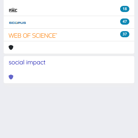
18
47
37
social impact