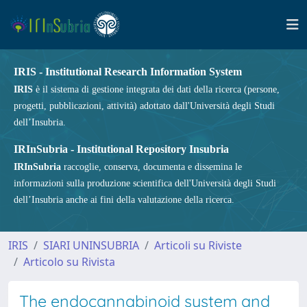
IRIS - Institutional Research Information System
IRIS
è il sistema di gestione integrata dei dati della ricerca (persone,
progetti, pubblicazioni, attività) adottato dall'Università degli Studi
dell’Insubria.
IRInSubria - Institutional Repository Insubria
IRInSubria
raccoglie, conserva, documenta e dissemina le
informazioni sulla produzione scientifica dell'Università degli Studi
dell’Insubria anche ai fini della valutazione della ricerca.
IRIS
SIARI UNINSUBRIA
Articoli su Riviste
Articolo su Rivista
The endocannabinoid system and