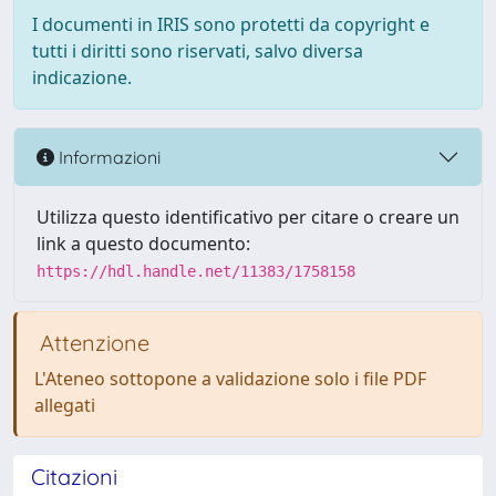
I documenti in IRIS sono protetti da copyright e
tutti i diritti sono riservati, salvo diversa
indicazione.
Informazioni
Utilizza questo identificativo per citare o creare un
link a questo documento:
https://hdl.handle.net/11383/1758158
Attenzione
L'Ateneo sottopone a validazione solo i file PDF
allegati
Citazioni