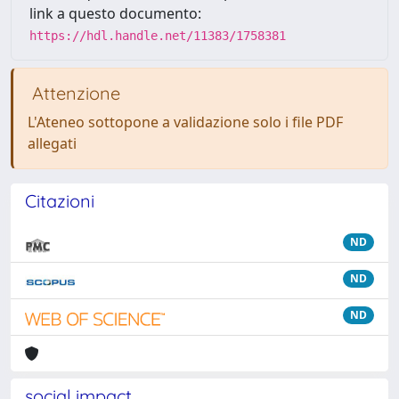
link a questo documento:
https://hdl.handle.net/11383/1758381
Attenzione
L'Ateneo sottopone a validazione solo i file PDF
allegati
Citazioni
ND
ND
ND
social impact