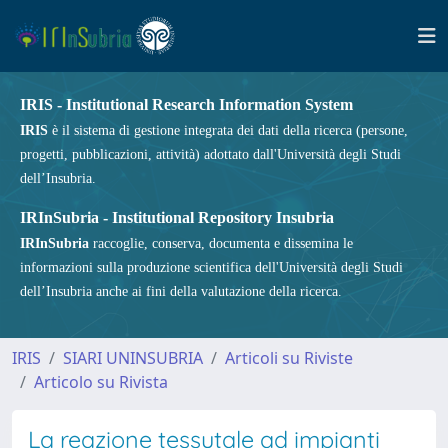
IRIS - Institutional Research Information System
IRIS
è il sistema di gestione integrata dei dati della ricerca (persone,
progetti, pubblicazioni, attività) adottato dall'Università degli Studi
dell’Insubria.
IRInSubria - Institutional Repository Insubria
IRInSubria
raccoglie, conserva, documenta e dissemina le
informazioni sulla produzione scientifica dell'Università degli Studi
dell’Insubria anche ai fini della valutazione della ricerca.
IRIS
SIARI UNINSUBRIA
Articoli su Riviste
Articolo su Rivista
La reazione tessutale ad impianti